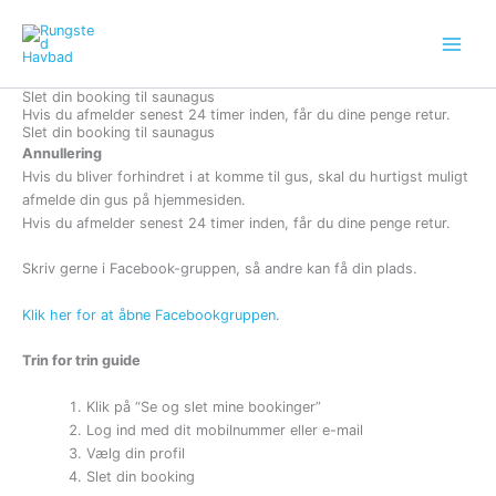
Gå
til
indholdet
Slet din booking til saunagus
Hvis du afmelder senest 24 timer inden, får du dine penge retur.
Slet din booking til saunagus
Annullering
Hvis du bliver forhindret i at komme til gus, skal du hurtigst muligt
afmelde din gus på hjemmesiden.
Hvis du afmelder senest 24 timer inden, får du dine penge retur.
Skriv gerne i Facebook-gruppen, så andre kan få din plads.
Klik her for at åbne Facebookgruppen
.
Trin for trin guide
Klik på “Se og slet mine bookinger”
Log ind med dit mobilnummer eller e-mail
Vælg din profil
Slet din booking